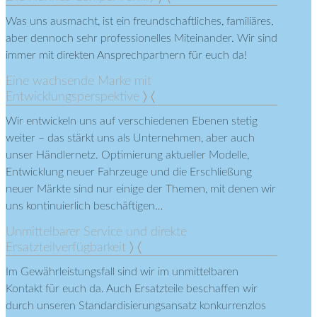
Was uns ausmacht, ist ein freundschaftliches, familiäres,
aber dennoch sehr professionelles Miteinander. Wir sind
immer mit direkten Ansprechpartnern für euch da!
Eine wachsende Marke mit
Entwicklungsperspektive
Wir entwickeln uns auf verschiedenen Ebenen stetig
weiter – das stärkt uns als Unternehmen, aber auch
unser Händlernetz. Optimierung aktueller Modelle,
Entwicklung neuer Fahrzeuge und die Erschließung
neuer Märkte sind nur einige der Themen, mit denen wir
uns kontinuierlich beschäftigen…
Unmittelbarer Service und direkte
Ersatzteilverfügbarkeit
Im Gewährleistungsfall sind wir im unmittelbaren
Kontakt für euch da. Auch Ersatzteile beschaffen wir
durch unseren Standardisierungsansatz konkurrenzlos