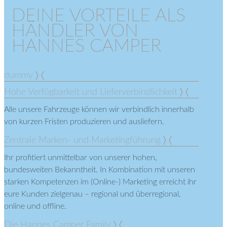
DEINE VORTEILE ALS
HÄNDLER VON
HANNES CAMPER
dummy
Hohe Verfügbarkeit und Lieferverbindlichkeit
Alle unsere Fahrzeuge können wir verbindlich innerhalb
von kurzen Fristen produzieren und ausliefern.
Zentrale Marken- und Marketingführung
Ihr profitiert unmittelbar von unserer hohen,
bundesweiten Bekanntheit. In Kombination mit unseren
starken Kompetenzen im (Online-) Marketing erreicht ihr
eure Kunden zielgenau – regional und überregional,
online und offline.
Die Hannes Camper Family