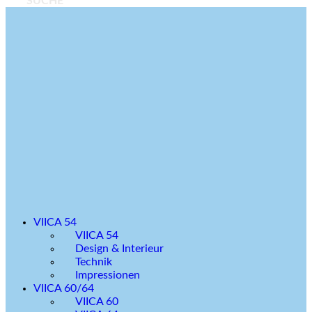
SUCHE
VIICA 54
VIICA 54
Design & Interieur
Technik
Impressionen
VIICA 60/64
VIICA 60