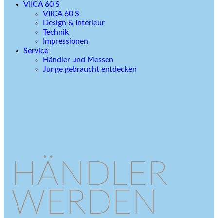
VIICA 60 S
VIICA 60 S
Design & Interieur
Technik
Impressionen
Service
Händler und Messen
Junge gebraucht entdecken
HÄNDLER
WERDEN